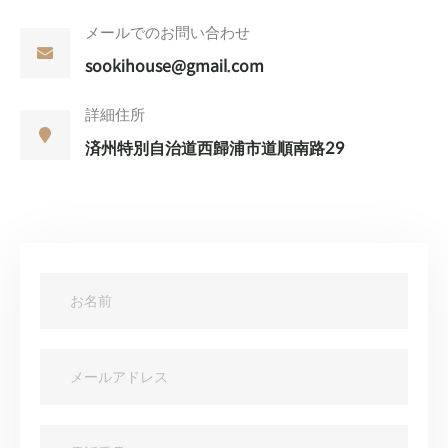
メールでのお問い合わせ
sookihouse@gmail.com
詳細住所
済州特別自治道西歸浦市道順南路29