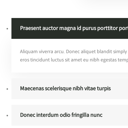
Praesent auctor magna id purus porttitor por
Aliquam viverra arcu. Donec aliquet blandit simply
eros tincidunt luctus sit amet eu nibh egestas tem
Maecenas scelerisque nibh vitae turpis
Donec interdum odio fringilla nunc