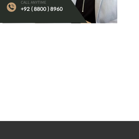
CALL ANYTIME
+92 ( 8800 ) 8960