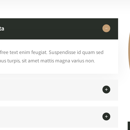
ta
 free text enim feugiat. Suspendisse id quam sed
pus turpis, sit amet mattis magna varius non.