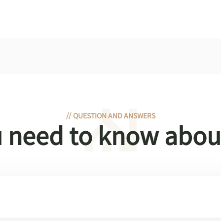
//
QUESTION AND ANSWERS
u need to know abo