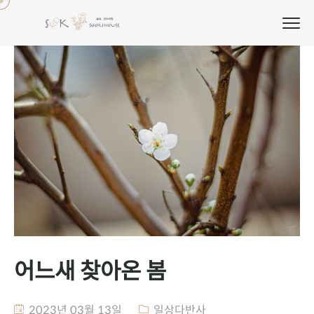
어느새 찾아온 봄
2023년 03월 13일
일상다반사