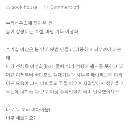
sookihouse
Comment off
수키하우스에 찾아온, 봄
봄이 살랑이는 계절, 마당 가득 야생화
수키집 마당은 봄 맞이 텃밭 만들고, 파종하고 씨뿌려야 하는
데…
마당 전체를 야생화(feat. 풀떼기)가 점령해 뽑지를 못하고 있
어요 이제부터 바야흐로 풀떼기들과 사투를 해야하는데 이리
이쁜 모습에 그저 너희들도 꽃을 피우며 자갈밭에서 생명을 키
우는데 너희들 다 보고 마당 풀작업할게 라며 인사했어요^^
바로 요 보라 이아이들!
너무 예쁘지요?